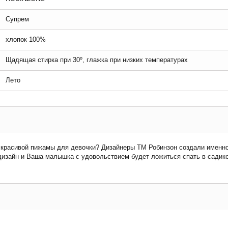
Супрем
хлопок 100%
Щадящая стирка при 30º, глажка при низких температурах
Лето
и красивой пижамы для девочки? Дизайнеры ТМ Робинзон создали именн
изайн и Ваша малышка с удовольствием будет ложиться спать в садике 