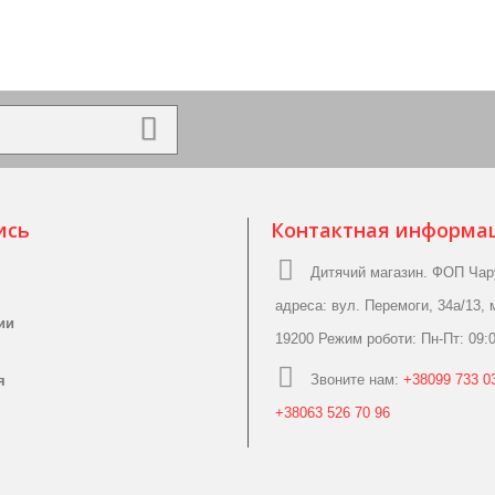
ись
Контактная информа
Дитячий магазин. ФОП Чар
адреса: вул. Перемоги, 34а/13, 
ии
19200 Режим роботи: Пн-Пт: 09:0
Звоните нам:
+38099 733 03
я
+38063 526 70 96