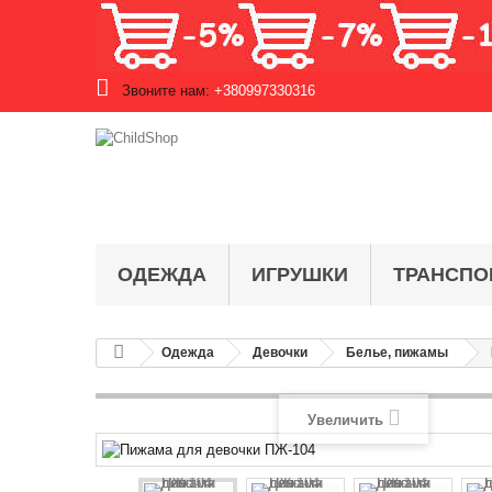
Звоните нам:
+380997330316
ОДЕЖДА
ИГРУШКИ
ТРАНСПО
Одежда
Девочки
Белье, пижамы
Увеличить