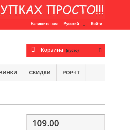
Напишите нам
Русский
Войти
Корзина
(пусто)
ВИНКИ
СКИДКИ
POP-IT
109.00