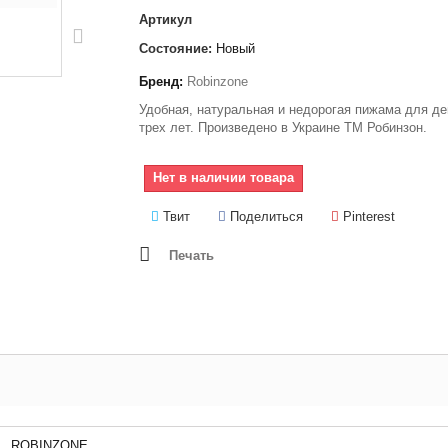
Артикул
Состояние:
Новый
Бренд:
Robinzone
Удобная, натуральная и недорогая пижама для де
трех лет. Произведено в Украине ТМ Робинзон.
Нет в наличии товара
Твит
Поделиться
Pinterest
Печать
ROBINZONE