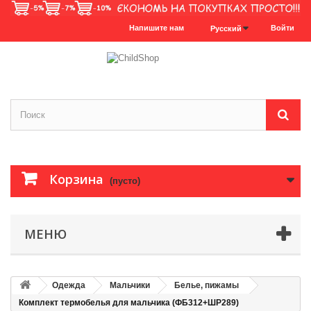
Напишите нам
Войти
Русский
Корзина
(пусто)
МЕНЮ
Одежда
Мальчики
Белье, пижамы
Комплект термобелья для мальчика (ФБ312+ШР289)