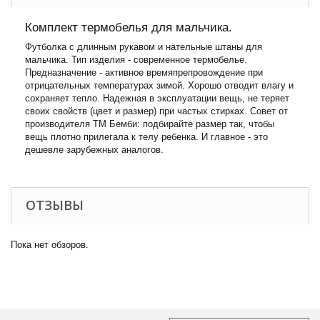
Комплект термобелья для мальчика.
Футболка с длинным рукавом и нательные штаны для
мальчика. Тип изделия - современное термобелье.
Предназначение - активное времяпрепровождение при
отрицательных температурах зимой. Хорошо отводит влагу и
сохраняет тепло. Надежная в эксплуатации вещь, не теряет
своих свойств (цвет и размер) при частых стирках. Совет от
производителя ТМ Бемби: подбирайте размер так, чтобы
вещь плотно прилегала к телу ребенка. И главное - это ​​
дешевле зарубежных аналогов.
ОТЗЫВЫ
Пока нет обзоров.