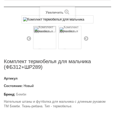
Увеличить
Комплект термобелья для мальчика
(ФБ312+ШР289)
Артикул
Состояние:
Новый
Бренд:
Бемби
Нательные штаны и футболка для мальчика с длинным рукавом
ТМ Бемби. Ткань-рибана. Тип - термобелье.