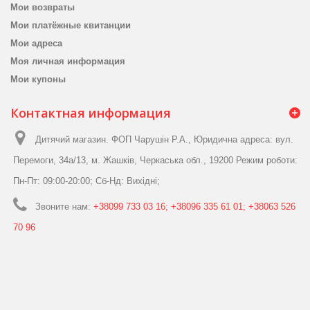
Мои возвраты
Мои платёжные квитанции
Мои адреса
Моя личная информация
Мои купоны
Контактная информация
Дитячий магазин. ФОП Чарушін Р.А., Юридична адреса: вул.
Перемоги, 34а/13, м. Жашків, Черкаська обл., 19200 Режим роботи:
Пн-Пт: 09:00-20:00; Сб-Нд: Вихідні;
Звоните нам:
+38099 733 03 16; +38096 335 61 01; +38063 526
70 96