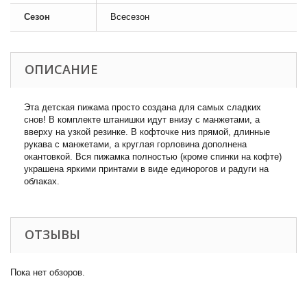
Сезон
Всесезон
ОПИСАНИЕ
Эта детская пижама просто создана для самых сладких
снов! В комплекте штанишки идут внизу с манжетами, а
вверху на узкой резинке. В кофточке низ прямой, длинные
рукава с манжетами, а круглая горловина дополнена
окантовкой. Вся пижамка полностью (кроме спинки на кофте)
украшена яркими принтами в виде единорогов и радуги на
облаках.
ОТЗЫВЫ
Пока нет обзоров.