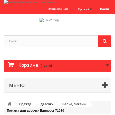
Напишите нам
Войти
Русский
Корзина
(пусто)
МЕНЮ
Одежда
Девочки
Белье, пижамы
Пижама для девочки Единорог 71080