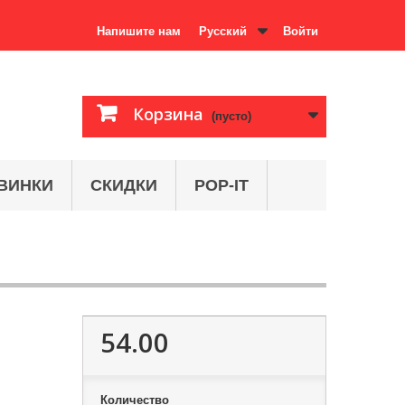
Напишите нам
Русский
Войти
Корзина
(пусто)
ВИНКИ
СКИДКИ
POP-IT
54.00
Количество