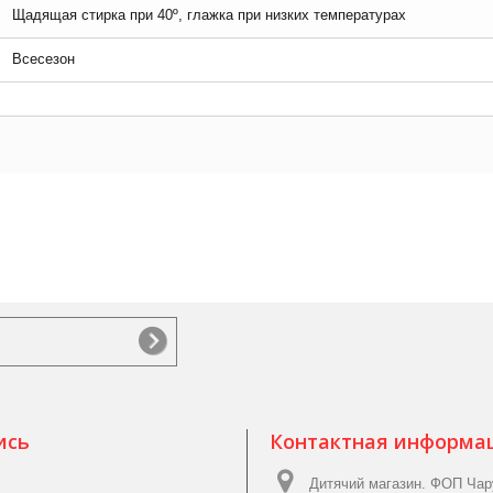
Щадящая стирка при 40º, глажка при низких температурах
Всесезон
ись
Контактная информа
Дитячий магазин. ФОП Чар