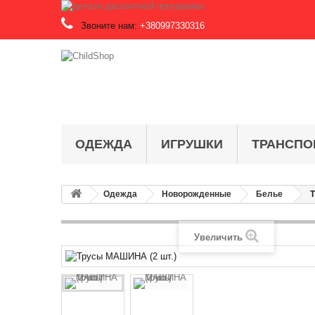
Звоните нам:
+380997330316
ОДЕЖДА
ИГРУШКИ
ТРАНСПО
Одежда
Новорожденные
Белье
Т
Увеличить