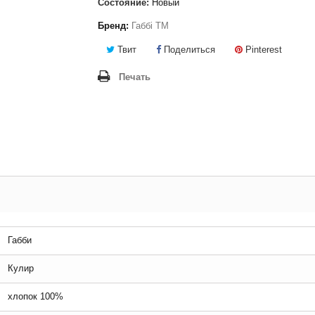
Состояние:
Новый
Бренд:
Габбі ТМ
Твит
Поделиться
Pinterest
Печать
Габби
Кулир
хлопок 100%