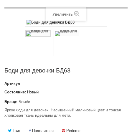
Увеличить
Боди для девочки БД63
Артикул
Состояние:
Новый
Бренд:
Бемби
Яркое боди для девочек. Насыщенный малиновый цвет и тонкая
хлопковая ткань идеальны для лета.
Твит
Поделиться
Pinterest