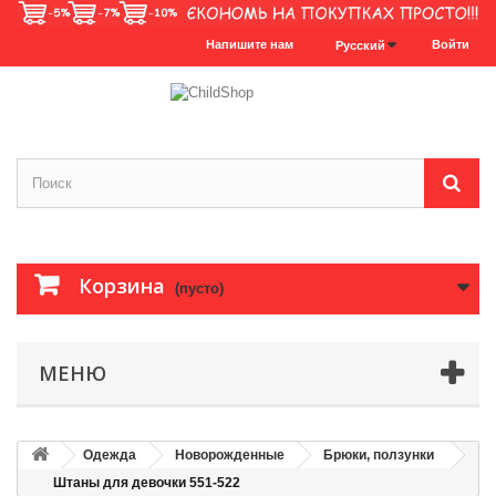
Напишите нам
Войти
Русский
Корзина
(пусто)
МЕНЮ
Одежда
Новорожденные
Брюки, ползунки
Штаны для девочки 551-522