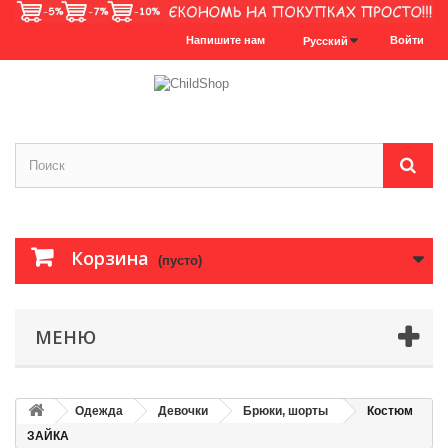
Напишите нам
Войти
Русский
Корзина
(пусто)
МЕНЮ
Одежда
Девочки
Брюки, шорты
Костюм
ЗАЙКА