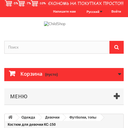
Напишите нам
Войти
Русский
Корзина
(пусто)
МЕНЮ
Одежда
Девочки
Футболки, топы
Костюм для девочки КС-150