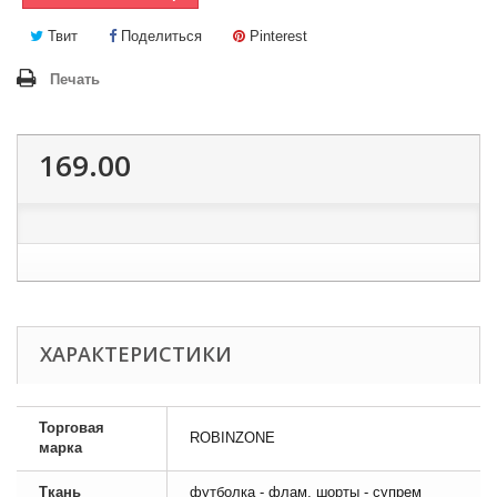
Твит
Поделиться
Pinterest
Печать
169.00
ХАРАКТЕРИСТИКИ
Торговая
ROBINZONE
марка
Ткань
футболка - флам, шорты - супрем