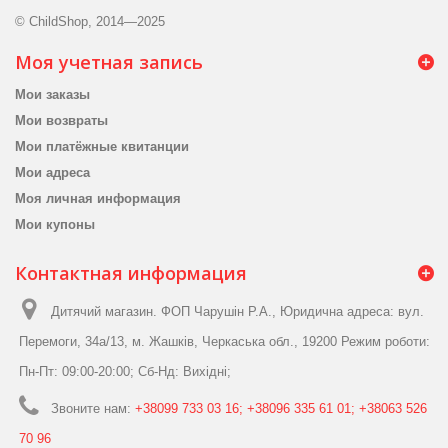
© ChildShop, 2014—2025
Моя учетная запись
Мои заказы
Мои возвраты
Мои платёжные квитанции
Мои адреса
Моя личная информация
Мои купоны
Контактная информация
Дитячий магазин. ФОП Чарушін Р.А., Юридична адреса: вул.
Перемоги, 34а/13, м. Жашків, Черкаська обл., 19200 Режим роботи:
Пн-Пт: 09:00-20:00; Сб-Нд: Вихідні;
Звоните нам:
+38099 733 03 16; +38096 335 61 01; +38063 526
70 96