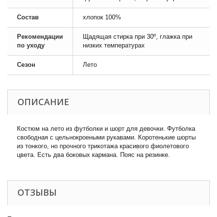
Состав
хлопок 100%
Рекомендации
Щадящая стирка при 30º, глажка при
по уходу
низких температурах
Сезон
Лето
ОПИСАНИЕ
Костюм на лето из футболки и шорт для девочки. Футболка
свободная с цельнокроеными рукавами. Коротенькие шорты
из тонкого, но прочного трикотажа красивого фиолетового
цвета. Есть два боковых кармана. Пояс на резинке.
ОТЗЫВЫ