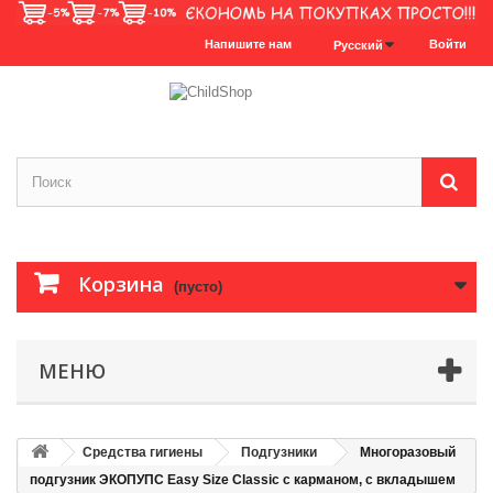
Напишите нам
Войти
Русский
Корзина
(пусто)
МЕНЮ
Средства гигиены
Подгузники
Многоразовый
подгузник ЭКОПУПС Easy Size Classic с карманом, с вкладышем