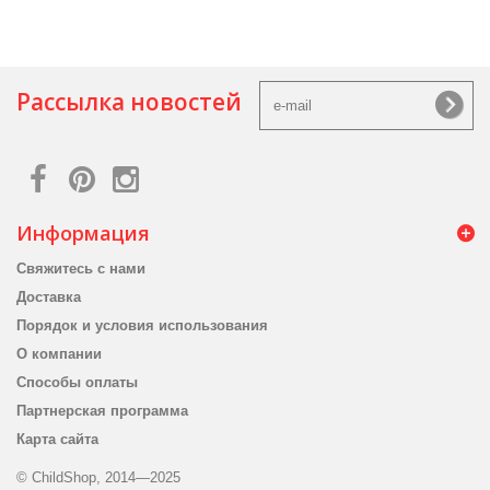
Рассылка новостей
Информация
Свяжитесь с нами
Доставка
Порядок и условия использования
О компании
Способы оплаты
Партнерская программа
Карта сайта
© ChildShop, 2014—2025