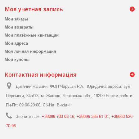
Моя учетная запись
Мои заказы
Мои возвраты
Мои платёжные квитанции
Мои адреса
Моя личная информация
Мои купоны
Контактная информация
Дитячий магазин. ФОП Чарушін Р.А., Юридична адреса: вул.
Перемоги, 34а/13, м. Жашків, Черкаська обл., 19200 Режим роботи:
Пн-Пт: 09:00-20:00; Сб-Нд: Вихідні;
Звоните нам:
+38099 733 03 16; +38096 335 61 01; +38063 526
70 96