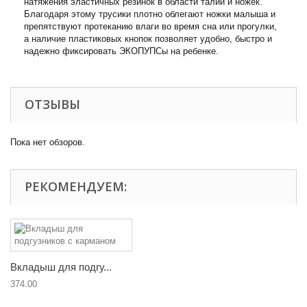
натяжения эластичных резинок в области талии и ножек.
Благодаря этому трусики плотно облегают ножки малыша и
препятствуют протеканию влаги во время сна или прогулки,
а наличие пластиковых кнопок позволяет удобно, быстро и
надежно фиксировать ЭКОПУПСы на ребенке.
ОТЗЫВЫ
Пока нет обзоров.
РЕКОМЕНДУЕМ:
Вкладыш для подгу...
374.00