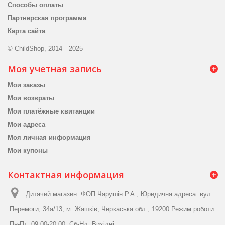
Способы оплаты
Партнерская программа
Карта сайта
© ChildShop, 2014—2025
Моя учетная запись
Мои заказы
Мои возвраты
Мои платёжные квитанции
Мои адреса
Моя личная информация
Мои купоны
Контактная информация
Дитячий магазин. ФОП Чарушін Р.А., Юридична адреса: вул.
Перемоги, 34а/13, м. Жашків, Черкаська обл., 19200 Режим роботи:
Пн-Пт: 09:00-20:00; Сб-Нд: Вихідні;