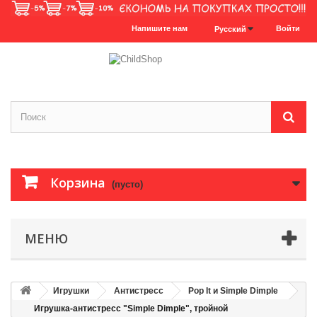
Напишите нам
Войти
Русский
Корзина
(пусто)
МЕНЮ
Игрушки
Антистресс
Pop It и Simple Dimple
Игрушка-антистресс "Simple Dimple", тройной