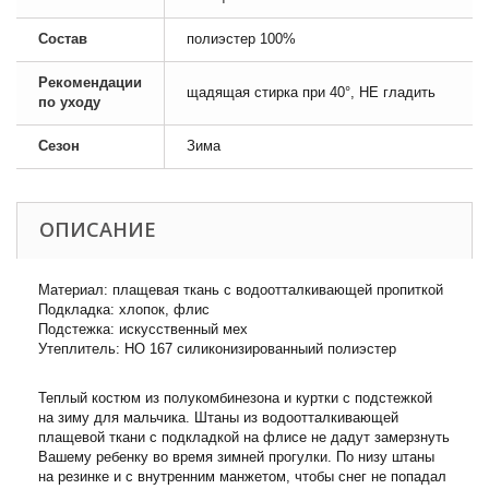
Состав
полиэстер 100%
Рекомендации
щадящая стирка при 40°, НЕ гладить
по уходу
Сезон
Зима
ОПИСАНИЕ
Материал: плащевая ткань с водоотталкивающей пропиткой
Подкладка: хлопок, флис
Подстежка: искусственный мех
Утеплитель: НО 167 силиконизированныий полиэстер
Теплый костюм из полукомбинезона и куртки с подстежкой
на зиму для мальчика. Штаны из водоотталкивающей
плащевой ткани с подкладкой на флисе не дадут замерзнуть
Вашему ребенку во время зимней прогулки. По низу штаны
на резинке и с внутренним манжетом, чтобы снег не попадал