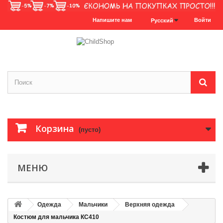
Напишите нам
Войти
Русский
Корзина
(пусто)
МЕНЮ
Одежда
Мальчики
Верхняя одежда
Костюм для мальчика КС410