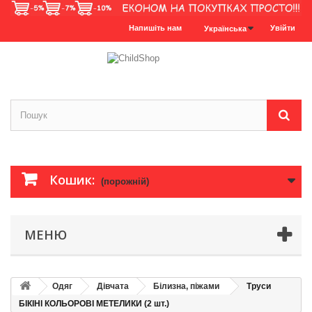
Напишіть нам
Увійти
Українська
Кошик:
(порожній)
МЕНЮ
Одяг
Дівчата
Білизна, піжами
Труси
БІКІНІ КОЛЬОРОВІ МЕТЕЛИКИ (2 шт.)