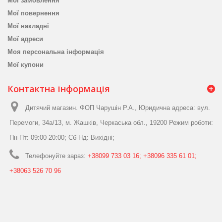
Мої замовлення
Мої повернення
Мої накладні
Мої адреси
Моя персональна інформація
Мої купони
Контактна інформація
Дитячий магазин. ФОП Чарушін Р.А., Юридична адреса: вул.
Перемоги, 34а/13, м. Жашків, Черкаська обл., 19200 Режим роботи:
Пн-Пт: 09:00-20:00; Сб-Нд: Вихідні;
Телефонуйте зараз:
+38099 733 03 16; +38096 335 61 01;
+38063 526 70 96