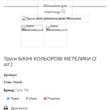
Збільшити для
перегляду
Труси БІКІНІ КОЛЬОРОВІ МЕТЕЛИКИ (2
шт.)
Артикул
Стан:
Новий
Бренд:
Габбі ТМ
Tweet
Share
Pinterest
Друкувати