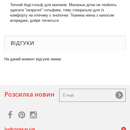
Теплий боді-гольф для малюків. Маленькі дітки не люблять
одягати "незручні" гольфики, тому спеціально для їх
комфорту на плечику є кнопочки. Тканина ніжна з начосом
всередині, добре тягнеться.
ВІДГУКИ
На даний момент відгуків немає.
Розсилка новин
Інформація