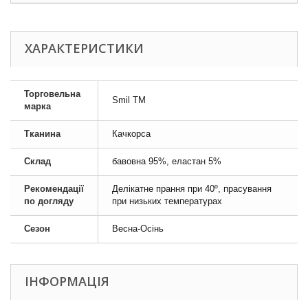
ХАРАКТЕРИСТИКИ
Торговельна
Smil TM
марка
Тканина
Качкорса
Склад
бавовна 95%, еластан 5%
Рекомендації
Делікатне прання при 40º, прасування
по догляду
при низьких температурах
Сезон
Весна-Осінь
ІНФОРМАЦІЯ