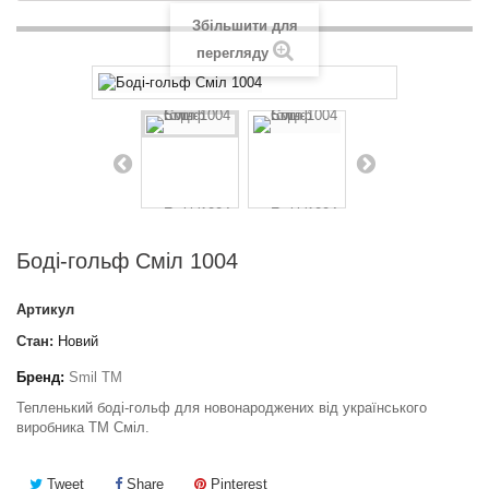
Збільшити для
перегляду
Боді-гольф Сміл 1004
Артикул
Стан:
Новий
Бренд:
Smil TM
Тепленький боді-гольф для новонароджених від українського
виробника ТМ Сміл.
Tweet
Share
Pinterest