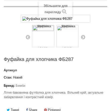
Збільшити для
перегляду
Фуфайка для хлопчика ФБ287
Артикул
Стан:
Новий
Бренд:
Бемби
Літня бавовняна футболка для хлопчика. Вільний крій, актуальне
забарвлення і контрастний комір.
Tweet
Share
Pinterest