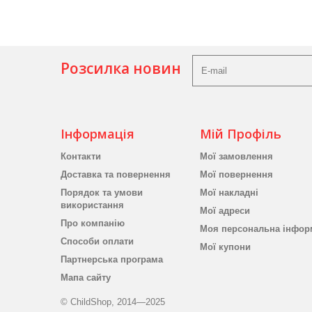
Розсилка новин
Інформація
Мій Профіль
Контакти
Мої замовлення
Доставка та повернення
Мої повернення
Порядок та умови
Мої накладні
використання
Мої адреси
Про компанію
Моя персональна інфор
Способи оплати
Мої купони
Партнерська програма
Мапа сайту
© ChildShop, 2014—2025