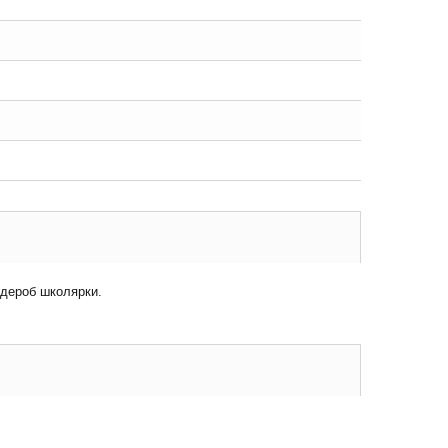
рдероб школярки.