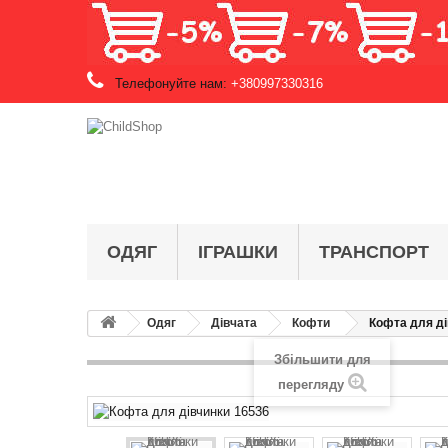
Телефонуйте нам:
+380997330316
ОДЯГ
ІГРАШКИ
ТРАНСПОРТ
Одяг
Дівчата
Кофти
Кофта для ді
Збільшити для
перегляду