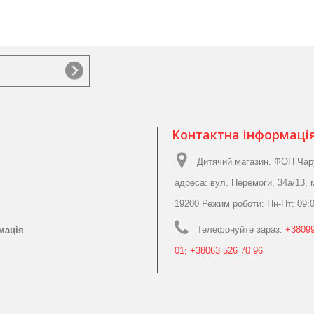
Контактна інформаці
Дитячий магазин. ФОП Чар
адреса: вул. Перемоги, 34а/13, 
19200 Режим роботи: Пн-Пт: 09:0
Телефонуйте зараз:
+38099
мація
01; +38063 526 70 96