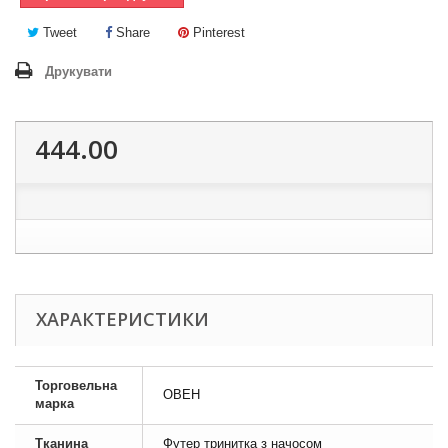
Tweet
Share
Pinterest
Друкувати
444.00
ХАРАКТЕРИСТИКИ
Торговельна
ОВЕН
марка
Тканина
Футер тринитка з начосом