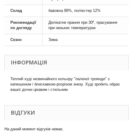
Склад
бавовна 88%, поліестер 12%
Рекомендації
Делікатне прання при 30º, прасування
по догляду
при низьких температурах
Сезон
Зима
ІНФОРМАЦІЯ
Теплий худі незвичайного кольору "паленої троянди" з
капюшоном і блискавкою-розрізом знизу. Худі зробить образ
вашої дочки цікавим і стильним.
ВІДГУКИ
На даний момент відгуків немає.