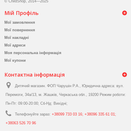
© ChildShop, 2014—2025
Мій Профіль
Мої замовлення
Мої повернення
Мої накладні
Мої адреси
Моя персональна інформація
Мої купони
Контактна інформація
Дитячий магазин. ФОП Чарушін Р.А., Юридична адреса: вул.
Перемоги, 34а/13, м. Жашків, Черкаська обл., 19200 Режим роботи:
Пн-Пт: 09:00-20:00; Сб-Нд: Вихідні;
Телефонуйте зараз:
+38099 733 03 16; +38096 335 61 01;
+38063 526 70 96