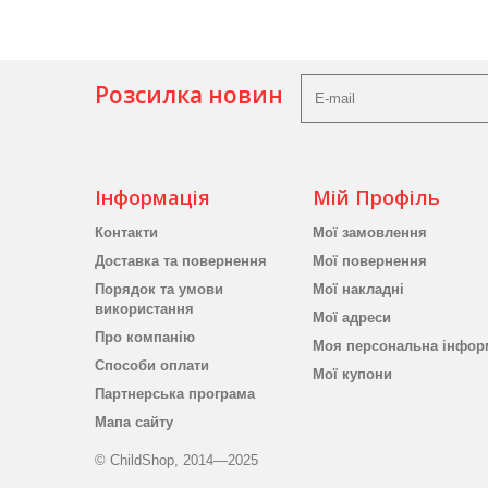
Розсилка новин
Інформація
Мій Профіль
Контакти
Мої замовлення
Доставка та повернення
Мої повернення
Порядок та умови
Мої накладні
використання
Мої адреси
Про компанію
Моя персональна інфор
Способи оплати
Мої купони
Партнерська програма
Мапа сайту
© ChildShop, 2014—2025