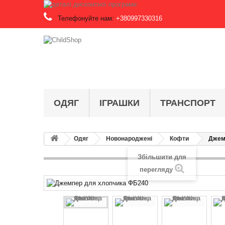
Телефонуйте нам:
+380997330316
ОДЯГ
ІГРАШКИ
ТРАНСПОРТ
Одяг
Новонароджені
Кофти
Джем
Збільшити для
перегляду