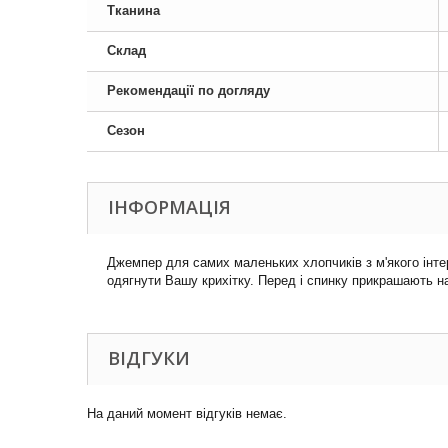
Тканина
Склад
Рекомендації по догляду
Сезон
ІНФОРМАЦІЯ
Джемпер для самих маленьких хлопчиків з м'якого інте
одягнути Вашу крихітку. Перед і спинку прикрашають н
ВІДГУКИ
На даний момент відгуків немає.