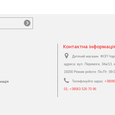
Контактна інформаці
Дитячий магазин. ФОП Чар
адреса: вул. Перемоги, 34а/13, 
19200 Режим роботи: Пн-Пт: 09:0
Телефонуйте зараз:
+38099
мація
01; +38063 526 70 96