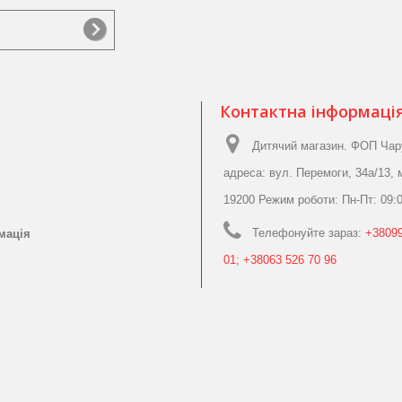
Контактна інформаці
Дитячий магазин. ФОП Чар
адреса: вул. Перемоги, 34а/13, 
19200 Режим роботи: Пн-Пт: 09:0
Телефонуйте зараз:
+38099
мація
01; +38063 526 70 96