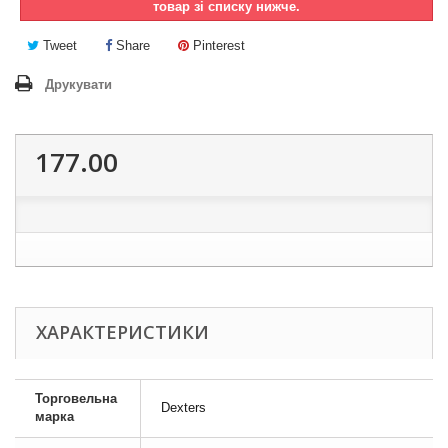
товар зі списку нижче.
Tweet
Share
Pinterest
Друкувати
177.00
ХАРАКТЕРИСТИКИ
Торговельна
Dexters
марка