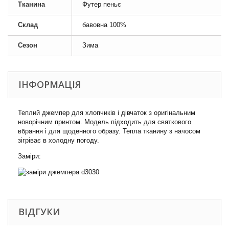
Тканина
Футер пеньє
Склад
бавовна 100%
Сезон
Зима
ІНФОРМАЦІЯ
Теплий джемпер для хлопчиків і дівчаток з оригінальним
новорічним принтом. Модель підходить для святкового
вбрання і для щоденного образу. Тепла тканину з начосом
зігріває в холодну погоду.
Заміри:
ВІДГУКИ