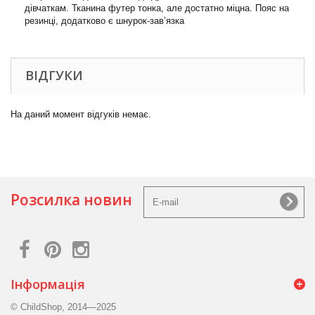
дівчаткам. Тканина футер тонка, але достатно міцна. Пояс на
резинці, додатково є шнурок-зав’язка
ВІДГУКИ
На даний момент відгуків немає.
Розсилка новин
Інформація
© ChildShop, 2014—2025