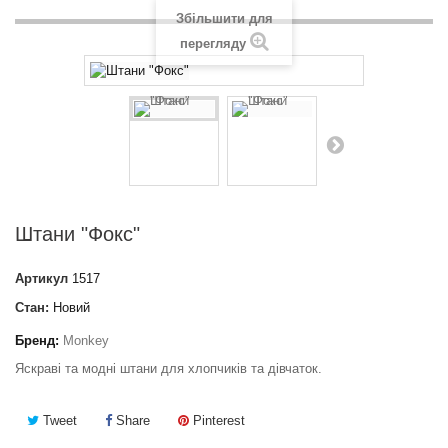
Збільшити для
перегляду
Штани "Фокс"
Артикул
1517
Стан:
Новий
Бренд:
Monkey
Яскраві та модні штани для хлопчиків та дівчаток.
Tweet
Share
Pinterest