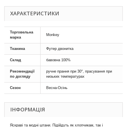
ХАРАКТЕРИСТИКИ
Торговельна
Monkey
марка
Тканина
Футер двонитка
Склад
бавовна 100%
Рекомендації
ручне прання при 30°, прасування при
по догляду
низьких температурах
Сезон
Весна-Осінь
ІНФОРМАЦІЯ
Яскраві та модні штани. Підійдуть як хлопчикам, так і