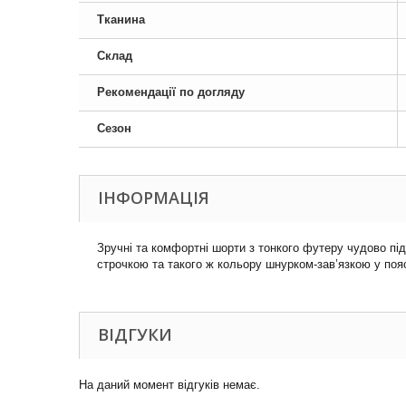
Тканина
Склад
Рекомендації по догляду
Сезон
ІНФОРМАЦІЯ
Зручні та комфортні шорти з тонкого футеру чудово пі
строчкою та такого ж кольору шнурком-зав’язкою у пояс
ВІДГУКИ
На даний момент відгуків немає.