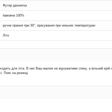
Футер двонитка
бавовна 100%
ручне прання при 30°, прасування при низьких температурах
Літо
дходять для літа. В них Ваш малюк не відчуватиме спеку, а вільний крій
і. Пояс на резинці.