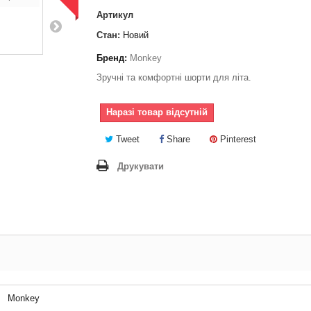
Артикул
Стан:
Новий
Бренд:
Monkey
Зручні та комфортні шорти для літа.
Наразі товар відсутній
Tweet
Share
Pinterest
Друкувати
Monkey