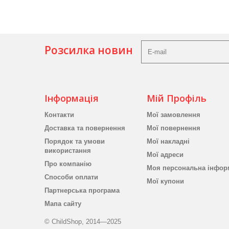
Розсилка новин
Інформація
Мій Профіль
Контакти
Мої замовлення
Доставка та повернення
Мої повернення
Порядок та умови
Мої накладні
використання
Мої адреси
Про компанію
Моя персональна інфор
Способи оплати
Мої купони
Партнерська програма
Мапа сайту
© ChildShop, 2014—2025