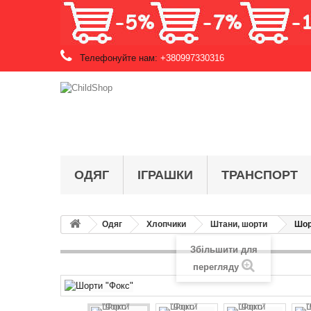
Телефонуйте нам:
+380997330316
ОДЯГ
ІГРАШКИ
ТРАНСПОРТ
Одяг
Хлопчики
Штани, шорти
Шор
Збільшити для
перегляду