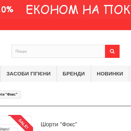
ЗАСОБИ ГІГІЄНИ
БРЕНДИ
НОВИНКИ
ти "Фокс"
SALE!
Шорти "Фокс"