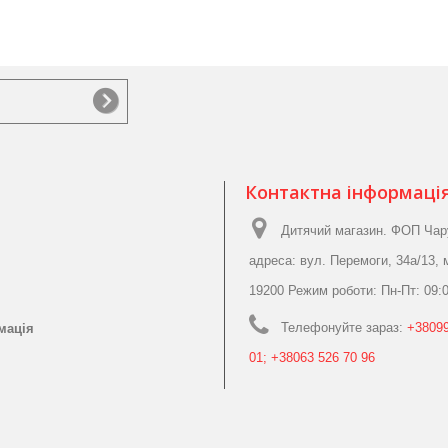
Контактна інформаці
Дитячий магазин. ФОП Чар
адреса: вул. Перемоги, 34а/13, 
19200 Режим роботи: Пн-Пт: 09:0
Телефонуйте зараз:
+38099
мація
01; +38063 526 70 96