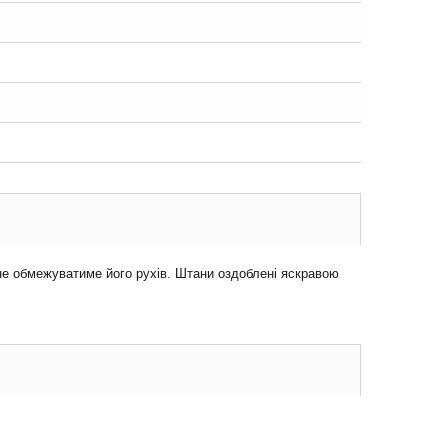
 не обмежуватиме його рухів. Штани оздоблені яскравою