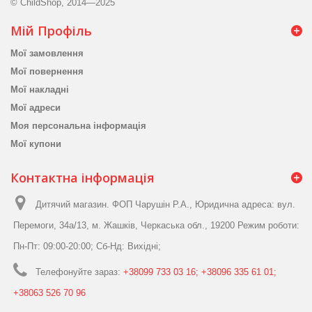
© ChildShop, 2014—2025
Мій Профіль
Мої замовлення
Мої повернення
Мої накладні
Мої адреси
Моя персональна інформація
Мої купони
Контактна інформація
Дитячий магазин. ФОП Чарушін Р.А., Юридична адреса: вул.
Перемоги, 34а/13, м. Жашків, Черкаська обл., 19200 Режим роботи:
Пн-Пт: 09:00-20:00; Сб-Нд: Вихідні;
Телефонуйте зараз:
+38099 733 03 16; +38096 335 61 01;
+38063 526 70 96