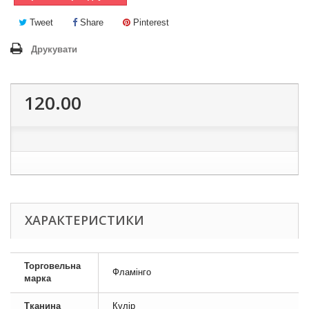
Tweet
Share
Pinterest
Друкувати
120.00
ХАРАКТЕРИСТИКИ
Торговельна
Фламінго
марка
Тканина
Кулір