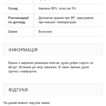
Склад
бавовна 95%, еластан 5%
Рекомендації
Делікатне прання при 30º, прасування
по догляду
при низьких температурах
Сезон
Всесезон
ІНФОРМАЦІЯ
Брюки з широкою резинкою-поясом, дуже добре сидять по
фігурі. Штанини до низу завужені. В таких брюках дуже
зручно і комфортно.
ВІДГУКИ
На даний момент відгуків немає.