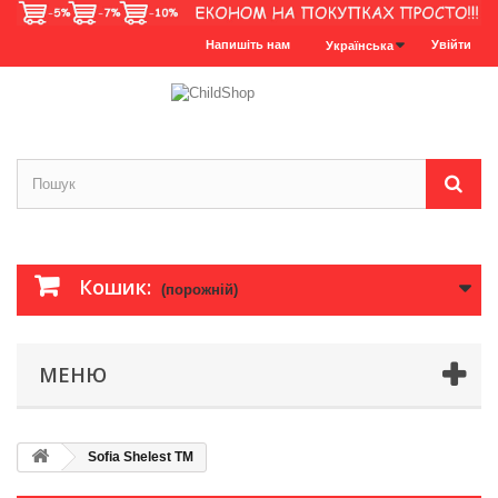
Напишіть нам
Увійти
Українська
Кошик:
(порожній)
МЕНЮ
Sofia Shelest TM