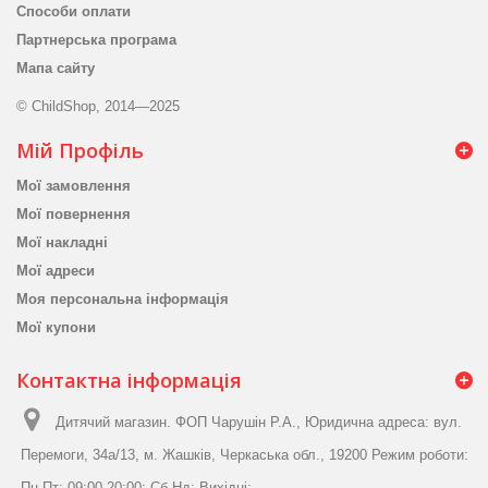
Способи оплати
Партнерська програма
Мапа сайту
© ChildShop, 2014—2025
Мій Профіль
Мої замовлення
Мої повернення
Мої накладні
Мої адреси
Моя персональна інформація
Мої купони
Контактна інформація
Дитячий магазин. ФОП Чарушін Р.А., Юридична адреса: вул.
Перемоги, 34а/13, м. Жашків, Черкаська обл., 19200 Режим роботи:
Пн-Пт: 09:00-20:00; Сб-Нд: Вихідні;