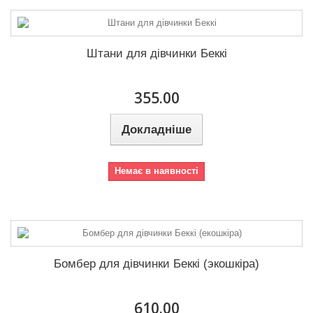
158
29
Колір
164
31
Штани для дівчинки Беккі
170
6
355.00
Докладніше
Немає в наявності
Бомбер для дівчинки Беккі (экошкіра)
610.00