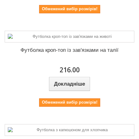
Обмежений вибір розмірів!
Футболка кроп-топ із зав'язками на талії
216.00
Докладніше
Обмежений вибір розмірів!