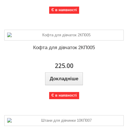
Є в наявності
Кофта для дівчаток 2КП005
225.00
Докладніше
Є в наявності