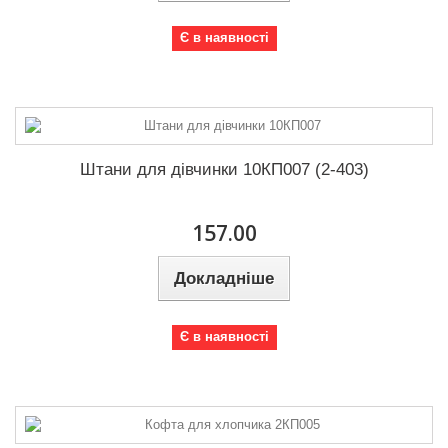
Є в наявності
Штани для дівчинки 10КП007 (2-403)
157.00
Докладніше
Є в наявності