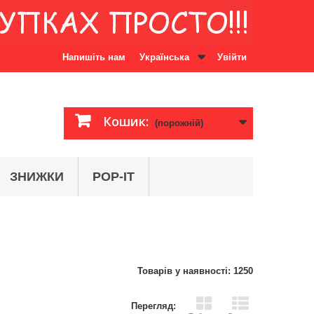
Напишіть нам
Українська
Увійти
Кошик:
(порожній)
ЗНИЖКИ
POP-IT
Товарів у наявності: 1250
Перегляд: