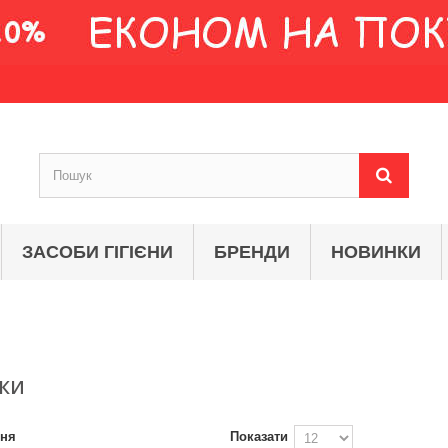
ЗАСОБИ ГІГІЄНИ
БРЕНДИ
НОВИНКИ
ШКИ
ння
Показати