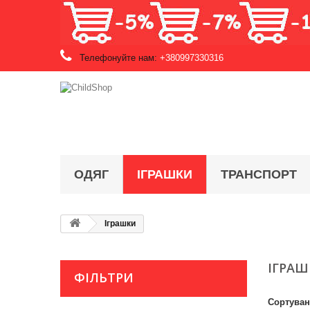
Телефонуйте нам:
+380997330316
ОДЯГ
ІГРАШКИ
ТРАНСПОРТ
Іграшки
ІГРА
ФІЛЬТРИ
Сортува