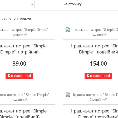
на сторінку
 - 12 із 1250 пунктів
ашка-антистрес "Simple
Іграшка-антистрес "Si
Dimple", потрійний
Dimple", подвійний
89.00
154.00
Є в наявності
Є в наявності
ашка-антистрес "Simple
Іграшка-антистрес "Si
Dimple" (подвійний)
Dimple" (потрійний