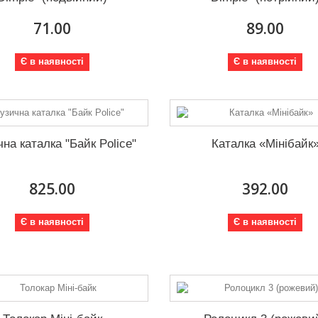
71.00
89.00
Є в наявності
Є в наявності
на каталка "Байк Police"
Каталка «Мінібайк
825.00
392.00
Є в наявності
Є в наявності