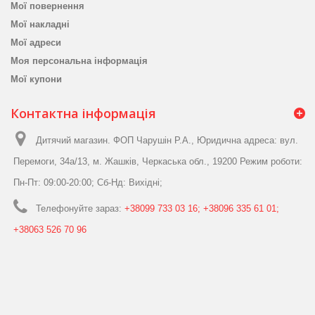
Мої повернення
Мої накладні
Мої адреси
Моя персональна інформація
Мої купони
Контактна інформація
Дитячий магазин. ФОП Чарушін Р.А., Юридична адреса: вул.
Перемоги, 34а/13, м. Жашків, Черкаська обл., 19200 Режим роботи:
Пн-Пт: 09:00-20:00; Сб-Нд: Вихідні;
Телефонуйте зараз:
+38099 733 03 16; +38096 335 61 01;
+38063 526 70 96