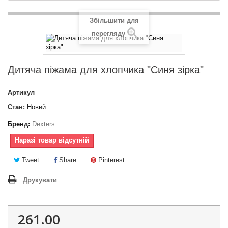
Збільшити для
перегляду
Дитяча піжама для хлопчика "Синя зірка"
Артикул
Стан:
Новий
Бренд:
Dexters
Наразі товар відсутній
Tweet
Share
Pinterest
Друкувати
261.00