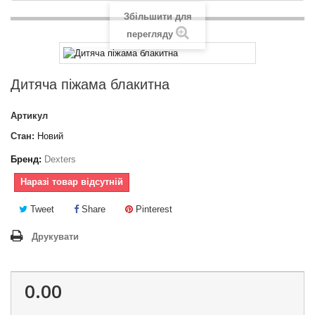
Збільшити для
перегляду
Дитяча піжама блакитна
Артикул
Стан:
Новий
Бренд:
Dexters
Наразі товар відсутній
Tweet
Share
Pinterest
Друкувати
0.00