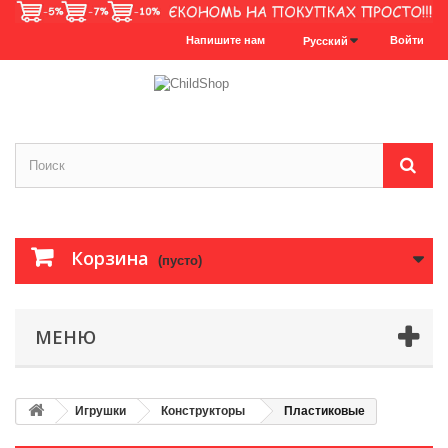
Напишите нам
Войти
Русский
Корзина
(пусто)
МЕНЮ
Игрушки
Конструкторы
Пластиковые