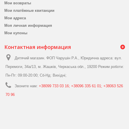
Мои возвраты
Мои платёжные квитанции
Мои адреса
Моя личная информация
Мои купоны
Контактная информация
Дитячий магазин. ФОП Чарушін Р.А., Юридична адреса: вул.
Перемоги, 34а/13, м. Жашків, Черкаська обл., 19200 Режим роботи:
Пн-Пт: 09:00-20:00; Сб-Нд: Вихідні;
Звоните нам:
+38099 733 03 16; +38096 335 61 01; +38063 526
70 96