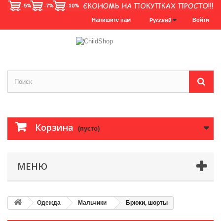
Напишите нам
Войти
Русский
Корзина
(пусто)
МЕНЮ
Одежда
Мальчики
Брюки, шорты