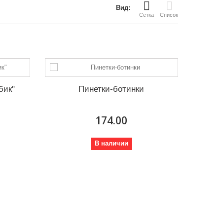
Вид:
Сетка
Список
бик"
Пинетки-ботинки
174.00
В наличии