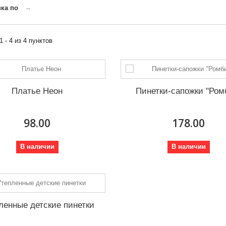
ка по
--
1 - 4 из 4 пунктов
Платье Неон
Пинетки-сапожки "Ром
98.00
178.00
В наличии
В наличии
ленные детские пинетки