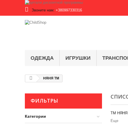
Звоните нам:
+380997330316
ОДЕЖДА
ИГРУШКИ
ТРАНСПО
НЯНЯ ТМ
СПИС
ФИЛЬТРЫ
ТМ НЯНЯ -
Категории
Еще