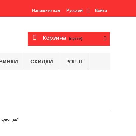
Напишите нам
Русский
Войти
Корзина
(пусто)
ВИНКИ
СКИДКИ
POP-IT
 будущее".