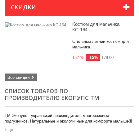
СКИДКИ
Костюм для мальчика
КС-164
Категории
Стильный летний костюм для
Цвет
мальчика....
-15%
152.15
179.00
Все скидки
СПИСОК ТОВАРОВ ПО
ПРОИЗВОДИТЕЛЮ ЕКОПУПС ТМ
ТМ Экопупс - украинский производитель многоразовых
подгузников. Натуральные и экологичные для комфорта малышей!
Еще