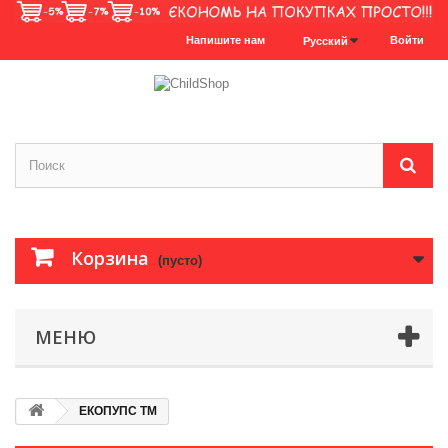
Напишите нам
Войти
Русский
Корзина
(пусто)
МЕНЮ
ЕКОПУПС ТМ