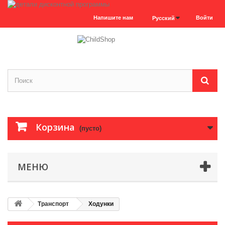
Напишите нам
Войти
Русский
Корзина
(пусто)
МЕНЮ
Транспорт
Ходунки