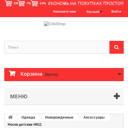
Напишите нам
Войти
Русский
Корзина
(пусто)
МЕНЮ
Одежда
Новорожденные
Аксессуары
Носки детские НК11