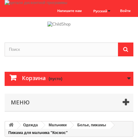
Напишите нам
Войти
Русский
Корзина
(пусто)
МЕНЮ
Одежда
Мальчики
Белье, пижамы
Пижама для мальчика "Космос"