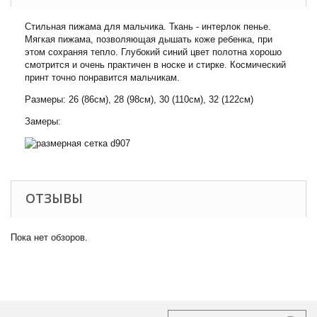
Стильная пижама для мальчика. Ткань - интерлок пенье.
Мягкая пижама, позволяющая дышать коже ребенка, при
этом сохраняя тепло. Глубокий синий цвет полотна хорошо
смотрится и очень практичен в носке и стирке. Космический
принт точно понравится мальчикам.
Размеры: 26 (86см), 28 (98см), 30 (110см), 32 (122см)
Замеры:
ОТЗЫВЫ
Пока нет обзоров.