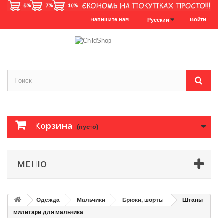
Напишите нам
Войти
Русский
Корзина
(пусто)
МЕНЮ
Одежда
Мальчики
Брюки, шорты
Штаны
милитари для мальчика