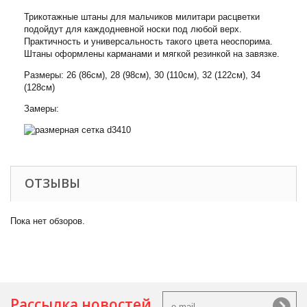
Трикотажные штаны для мальчиков милитари расцветки
подойдут для каждодневной носки под любой верх.
Практичность и универсальность такого цвета неоспорима.
Штаны оформлены карманами и мягкой резинкой на завязке.
Размеры: 26 (86см), 28 (98см), 30 (110см), 32 (122см), 34
(128см)
Замеры:
ОТЗЫВЫ
Пока нет обзоров.
Рассылка новостей