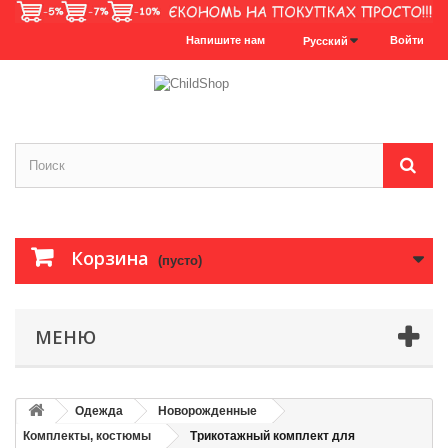
Напишите нам
Войти
Русский
Корзина
(пусто)
МЕНЮ
Одежда
Новорожденные
Комплекты, костюмы
Трикотажный комплект для