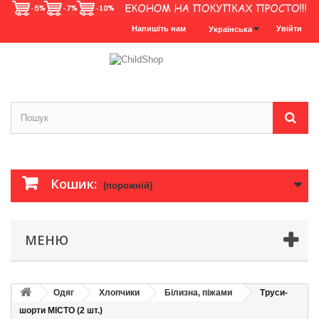
Напишіть нам
Увійти
Українська
Кошик:
(порожній)
МЕНЮ
Одяг
Хлопчики
Білизна, піжами
Труси-
шорти МІСТО (2 шт.)