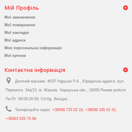
Мій Профіль
Мої замовлення
Мої повернення
Мої накладні
Мої адреси
Моя персональна інформація
Мої купони
Контактна інформація
Дитячий магазин. ФОП Чарушін Р.А., Юридична адреса: вул.
Перемоги, 34а/13, м. Жашків, Черкаська обл., 19200 Режим роботи:
Пн-Пт: 09:00-20:00; Сб-Нд: Вихідні;
Телефонуйте зараз:
+38099 733 03 16; +38096 335 61 01;
+38063 526 70 96