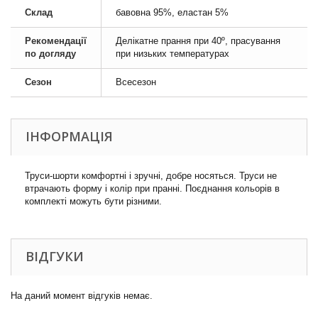
Склад
бавовна 95%, еластан 5%
Рекомендації
Делікатне прання при 40º, прасування
по догляду
при низьких температурах
Сезон
Всесезон
ІНФОРМАЦІЯ
Труси-шорти комфортні і зручні, добре носяться. Труси не
втрачають форму і колір при пранні. Поєднання кольорів в
комплекті можуть бути різними.
ВІДГУКИ
На даний момент відгуків немає.