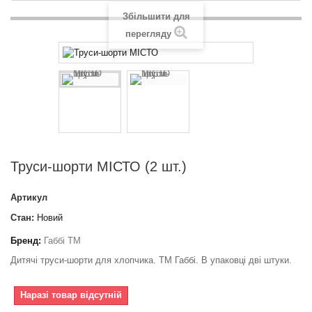
Збільшити для
перегляду
Труси-шорти МІСТО (2 шт.)
Артикул
Стан:
Новий
Бренд:
Габбі ТМ
Дитячі труси-шорти для хлопчика. ТМ Габбі. В упаковці дві штуки.
Наразі товар відсутній