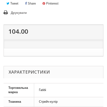
Tweet
Share
Pinterest
Друкувати
104.00
ХАРАКТЕРИСТИКИ
Торговельна
Габбі
марка
Тканина
Стрейч-кулір