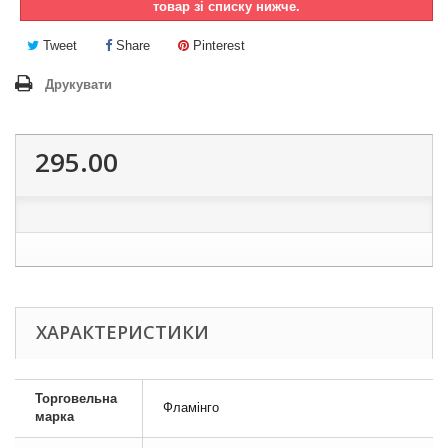
товар зі списку нижче.
Tweet
Share
Pinterest
Друкувати
295.00
ХАРАКТЕРИСТИКИ
Торговельна
Фламінго
марка