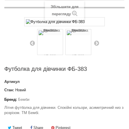
Збільшити для
перегляду
Футболка для дівчинки ФБ-383
Артикул
Стан:
Новий
Бренд:
Бемби
Літня футболка для дівчинки. Спокійні кольори, асиметричний низ з
розрізом. ТМ Бембі.
Tweet
Share
Pinterest