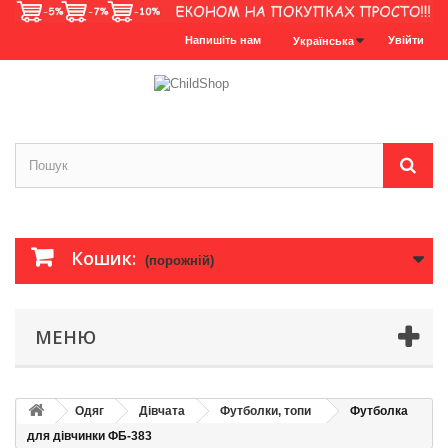
Напишіть нам
Увійти
Українська
Кошик:
(порожній)
МЕНЮ
Одяг
Дівчата
Футболки, топи
Футболка
для дівчинки ФБ-383