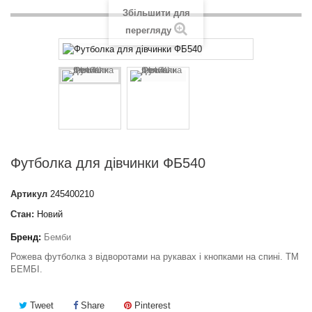
Збільшити для
перегляду
Футболка для дівчинки ФБ540
Артикул
245400210
Стан:
Новий
Бренд:
Бемби
Рожева футболка з відворотами на рукавах і кнопками на спині. ТМ
БЕМБІ.
Tweet
Share
Pinterest