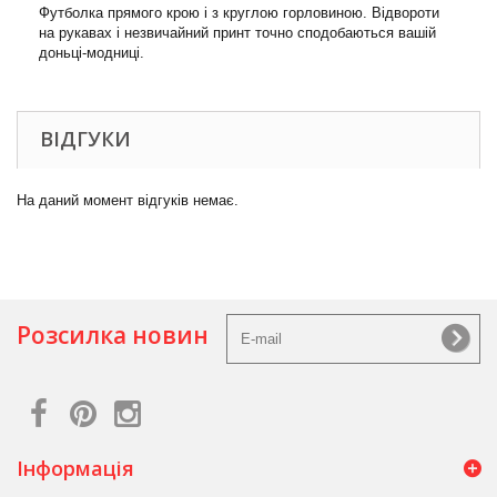
Футболка прямого крою і з круглою горловиною. Відвороти
на рукавах і незвичайний принт точно сподобаються вашій
доньці-модниці.
ВІДГУКИ
На даний момент відгуків немає.
Розсилка новин
Інформація