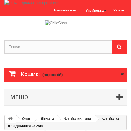
Напишіть нам
Увійти
Українська
Кошик:
(порожній)
МЕНЮ
Одяг
Дівчата
Футболки, топи
Футболка
для дівчинки ФБ540