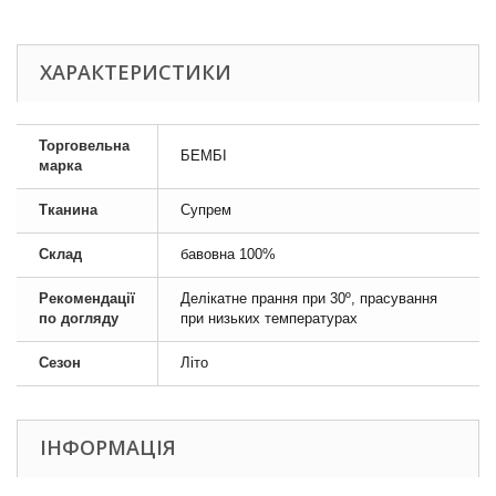
ХАРАКТЕРИСТИКИ
Торговельна
БЕМБІ
марка
Тканина
Супрем
Склад
бавовна 100%
Рекомендації
Делікатне прання при 30º, прасування
по догляду
при низьких температурах
Сезон
Літо
ІНФОРМАЦІЯ