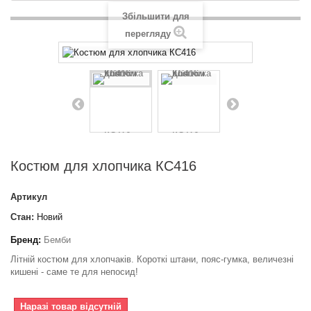
Збільшити для
перегляду
Костюм для хлопчика КС416
Артикул
Стан:
Новий
Бренд:
Бемби
Літній костюм для хлопчаків. Короткі штани, пояс-гумка, величезні
кишені - саме те для непосид!
Наразі товар відсутній