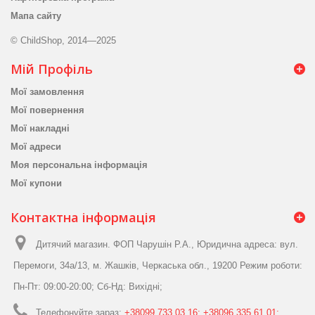
Мапа сайту
© ChildShop, 2014—2025
Мій Профіль
Мої замовлення
Мої повернення
Мої накладні
Мої адреси
Моя персональна інформація
Мої купони
Контактна інформація
Дитячий магазин. ФОП Чарушін Р.А., Юридична адреса: вул.
Перемоги, 34а/13, м. Жашків, Черкаська обл., 19200 Режим роботи:
Пн-Пт: 09:00-20:00; Сб-Нд: Вихідні;
Телефонуйте зараз:
+38099 733 03 16; +38096 335 61 01;