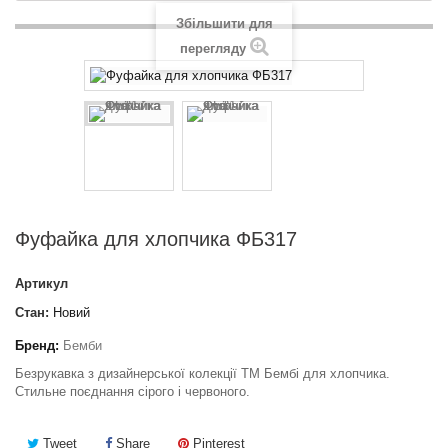
Збільшити для
перегляду
Фуфайка для хлопчика ФБ317
Артикул
Стан:
Новий
Бренд:
Бемби
Безрукавка з дизайнерської колекції ТМ Бембі для хлопчика.
Стильне поєднання сірого і червоного.
Tweet
Share
Pinterest