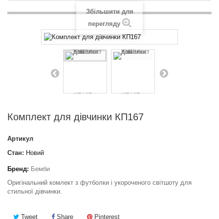
Збільшити для
перегляду
Комплект для дівчинки КП167
Артикул
Стан:
Новий
Бренд:
Бемби
Оригінальний комлект з футболки і укороченого світшоту для
стильної дівчинки.
Tweet
Share
Pinterest