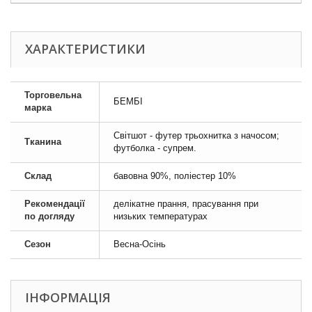
ХАРАКТЕРИСТИКИ
Торговельна
БЕМБІ
марка
Світшот - футер трьохнитка з начосом;
Тканина
футболка - супрем.
Склад
бавовна 90%, поліестер 10%
Рекомендації
делікатне прання, прасування при
по догляду
низьких температурах
Сезон
Весна-Осінь
ІНФОРМАЦІЯ