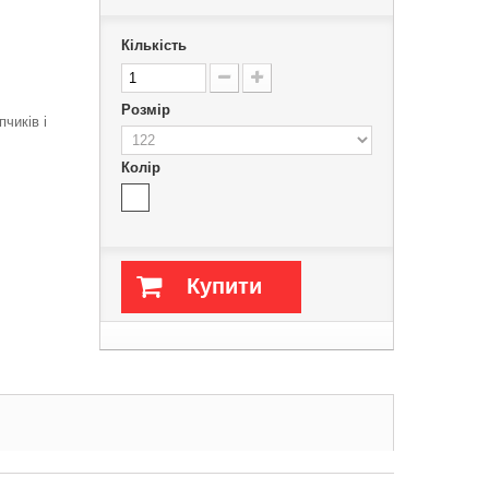
Кількість
Розмір
чиків і
Колір
Купити