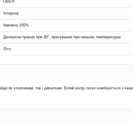
ОВЕН
Інтерлок
бавовна 100%
Делікатне прання при 30º, прасування при низьких температурах
Літо
йде як хлопчикам, так і дівчаткам. Білий колір легко комбінується з і