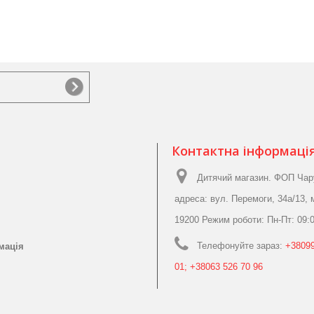
Контактна інформаці
Дитячий магазин. ФОП Чар
адреса: вул. Перемоги, 34а/13, 
19200 Режим роботи: Пн-Пт: 09:0
Телефонуйте зараз:
+38099
мація
01; +38063 526 70 96