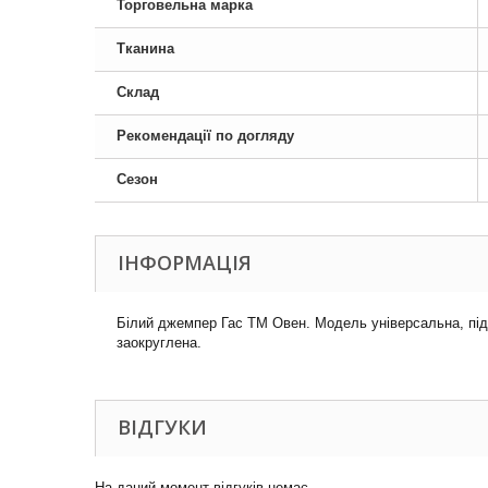
Торговельна марка
Тканина
Склад
Рекомендації по догляду
Сезон
ІНФОРМАЦІЯ
Білий джемпер Гас ТМ Овен. Модель універсальна, піді
заокруглена.
ВІДГУКИ
На даний момент відгуків немає.