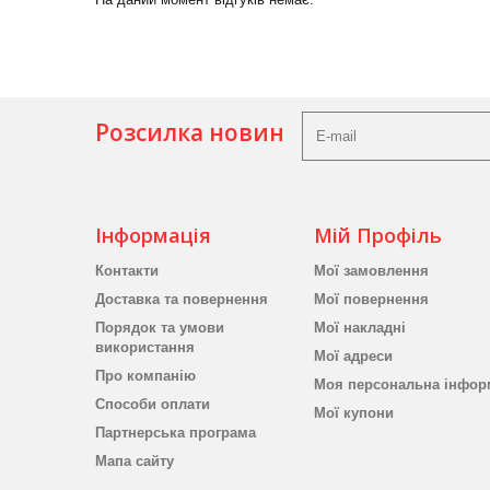
Розсилка новин
Інформація
Мій Профіль
Контакти
Мої замовлення
Доставка та повернення
Мої повернення
Порядок та умови
Мої накладні
використання
Мої адреси
Про компанію
Моя персональна інфор
Способи оплати
Мої купони
Партнерська програма
Мапа сайту