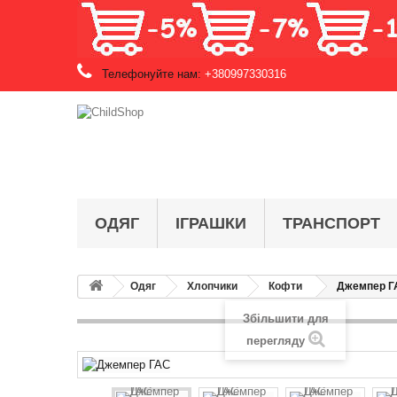
Телефонуйте нам:
+380997330316
ОДЯГ
ІГРАШКИ
ТРАНСПОРТ
Одяг
Хлопчики
Кофти
Джемпер Г
Збільшити для
перегляду