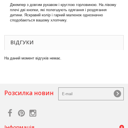
Джемпер з довгим рукавом і круглою горловиною. На лівому
плечі дві кнопки, які полегшують одягання і роздягання
дитини. Яскравий колір і гарний малюнок однозначно
сподобаються вашому хлопчику.
ВІДГУКИ
На даний момент відгуків немає.
Розсилка новин
Інформація