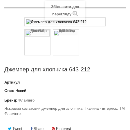
Збільшити для
перегляду
Джемпер для хлопчика 643-212
Артикул
Стан:
Новий
Бренд:
Фламінго
Яскравий салатовий джемпер для хлопчика. Тканина - інтерлок. ТМ
Фламінго.
Tweet
Share
Pinterest