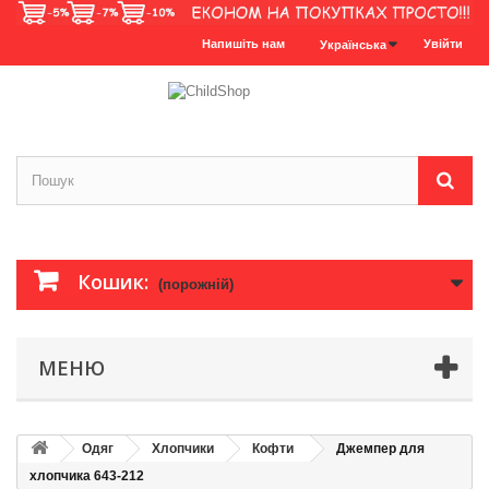
Напишіть нам
Увійти
Українська
Кошик:
(порожній)
МЕНЮ
Одяг
Хлопчики
Кофти
Джемпер для
хлопчика 643-212