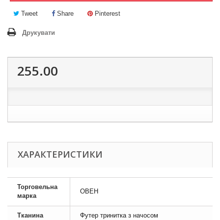
Tweet
Share
Pinterest
Друкувати
255.00
ХАРАКТЕРИСТИКИ
Торговельна
ОВЕН
марка
Тканина
Футер тринитка з начосом