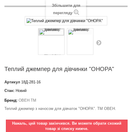
Збільшити для
перегляду
Теплий джемпер для дівчинки "ОНОРА"
Артикул
18Д-281-16
Стан:
Новий
Бренд:
ОВЕН ТМ
Теплий джемпер з начосом для дівчаток "ОНОРА". ТМ ОВЕН.
Нажаль, цей товар закінчився. Ви можете обрати схожий
товар зі списку нижче.