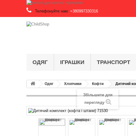
Телефонуйте нам:
+380997330316
ОДЯГ
ІГРАШКИ
ТРАНСПОРТ
Одяг
Хлопчики
Кофти
Дитячий ко
Збільшити для
перегляду