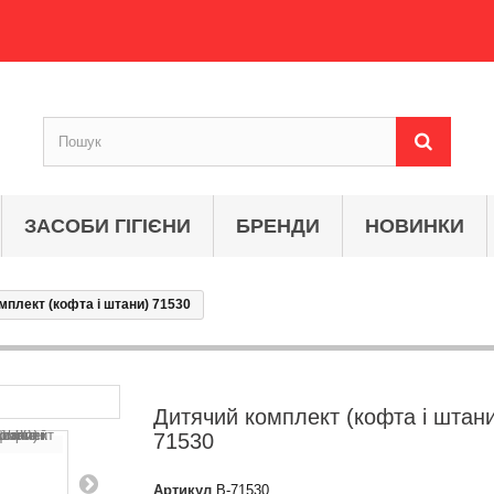
ЗАСОБИ ГІГІЄНИ
БРЕНДИ
НОВИНКИ
мплект (кофта і штани) 71530
Дитячий комплект (кофта і штан
71530
Артикул
B-71530