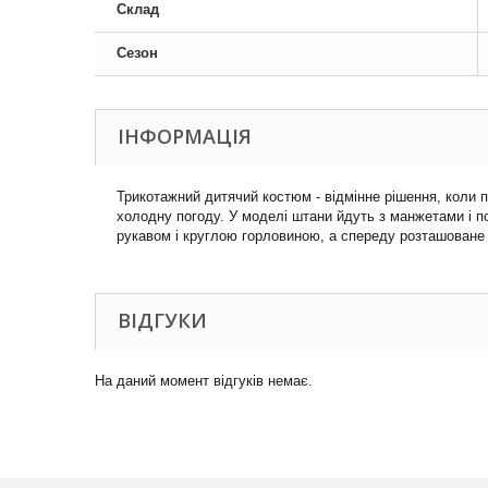
Склад
Сезон
ІНФОРМАЦІЯ
Трикотажний дитячий костюм - відмінне рішення, коли 
холодну погоду. У моделі штани йдуть з манжетами і по
рукавом і круглою горловиною, а спереду розташоване
ВІДГУКИ
На даний момент відгуків немає.