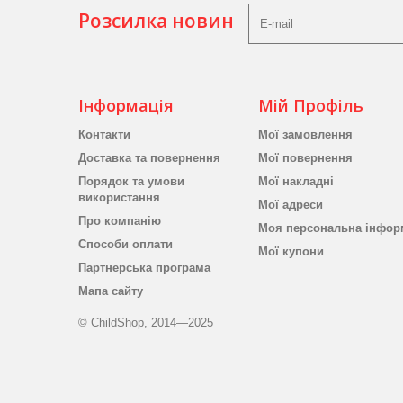
Розсилка новин
Інформація
Мій Профіль
Контакти
Мої замовлення
Доставка та повернення
Мої повернення
Порядок та умови
Мої накладні
використання
Мої адреси
Про компанію
Моя персональна інфор
Способи оплати
Мої купони
Партнерська програма
Мапа сайту
© ChildShop, 2014—2025