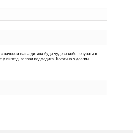
і з начосом ваша дитина буде чудово себе почувати в
нт у вигляді голови ведмедика. Кофтина з довгим