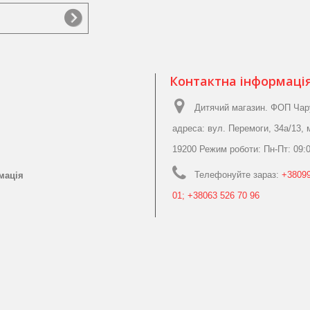
Контактна інформаці
Дитячий магазин. ФОП Чар
адреса: вул. Перемоги, 34а/13, 
19200 Режим роботи: Пн-Пт: 09:0
Телефонуйте зараз:
+38099
мація
01; +38063 526 70 96