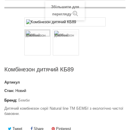
Збільшити для
перегляду
Комбінезон дитячий КБ89
Артикул
Стан:
Новий
Бренд:
Бемби
Дитячий комбінезон серії Natural line ТМ БЕМБІ з екологічно чистої
бавовни.
Tweet
Share
Pinterest