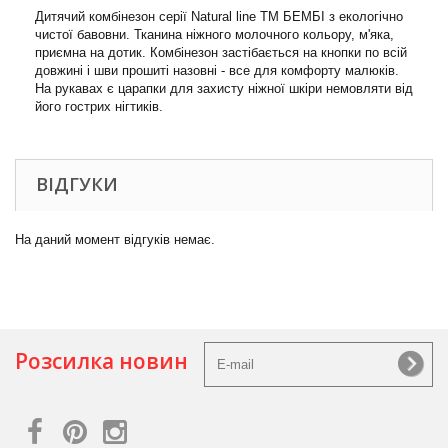
Дитячий комбінезон серії Natural line ТМ БЕМБІ з екологічно
чистої бавовни. Тканина ніжного молочного кольору, м'яка,
приємна на дотик. Комбінезон застібається на кнопки по всій
довжині і шви прошиті назовні - все для комфорту малюків.
На рукавах є царапки для захисту ніжної шкіри немовляти від
його гострих нігтиків.
ВІДГУКИ
На даний момент відгуків немає.
Розсилка новин