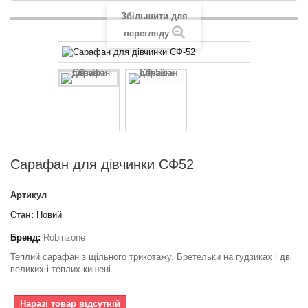
Збільшити для
перегляду
Сарафан для дівчинки СФ52
Артикул
Стан:
Новий
Бренд:
Robinzone
Теплий сарафан з щільного трикотажу. Бретельки на ґудзиках і дві
великих і теплих кишені.
Наразі товар відсутній