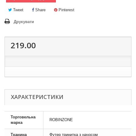
Tweet
Share
Pinterest
Друкувати
219.00
ХАРАКТЕРИСТИКИ
Торговельна
ROBINZONE
марка
Тканина
Футер тринитка з начосом