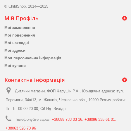
© ChildShop, 2014—2025
Мій Профіль
Мої замовлення
Мої повернення
Мої накладні
Мої адреси
Моя персональна інформація
Мої купони
Контактна інформація
Дитячий магазин. ФОП Чарушін Р.А., Юридична адреса: вул.
Перемоги, 34а/13, м. Жашків, Черкаська обл., 19200 Режим роботи:
Пн-Пт: 09:00-20:00; Сб-Нд: Вихідні;
Телефонуйте зараз:
+38099 733 03 16; +38096 335 61 01;
+38063 526 70 96