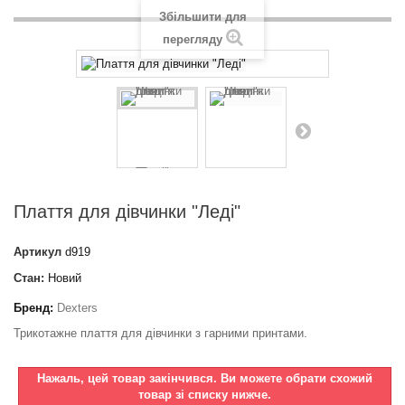
Збільшити для
перегляду
Плаття для дівчинки "Леді"
Артикул
d919
Стан:
Новий
Бренд:
Dexters
Трикотажне плаття для дівчинки з гарними принтами.
Нажаль, цей товар закінчився. Ви можете обрати схожий
товар зі списку нижче.