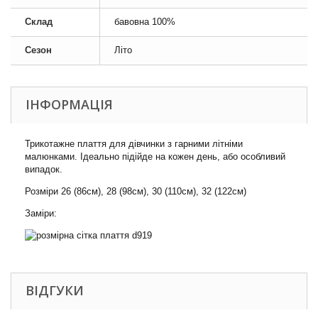
Склад
бавовна 100%
Сезон
Літо
ІНФОРМАЦІЯ
Трикотажне плаття для дівчинки з гарними літніми
малюнками. Ідеально підійде на кожен день, або особливий
випадок.
Розміри 26 (86см), 28 (98см), 30 (110см), 32 (122см)
Заміри:
ВІДГУКИ