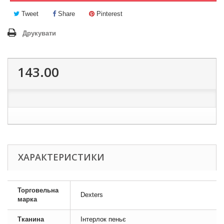
Tweet
Share
Pinterest
Друкувати
143.00
ХАРАКТЕРИСТИКИ
Торговельна
Dexters
марка
Тканина
Інтерлок пеньє